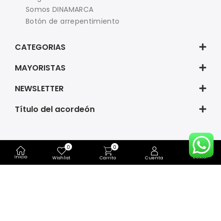
Somos DINAMARCA
Botón de arrepentimiento
CATEGORIAS
MAYORISTAS
NEWSLETTER
Título del acordeón
0
0
© 2026 Dinamarca | Todos los derechos reservados