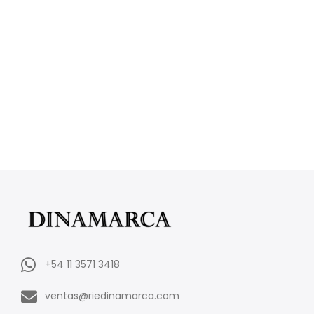
+54 11 3571 3418
ventas@riedinamarca.com