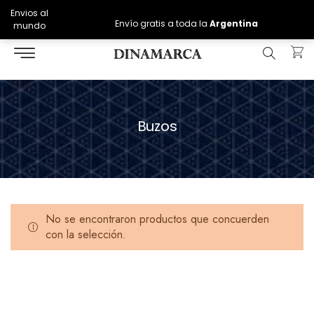
Envios al
Envío gratis a toda la
Argentina
mundo
Buzos
No se encontraron productos que concuerden
con la selección.