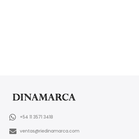
+54 11 3571 3418
ventas@riedinamarca.com