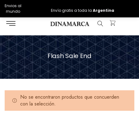
Envios al
Envío gratis a toda la
Argentina
mundo
Flash Sale End
No se encontraron productos que concuerden
con la selección.