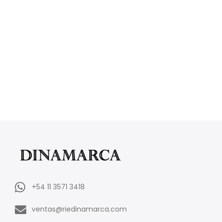
+54 11 3571 3418
ventas@riedinamarca.com