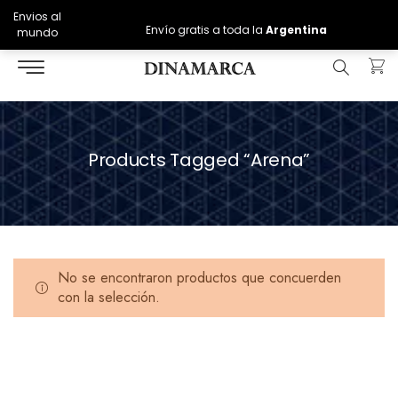
Envios al
Envío gratis a toda la
Argentina
mundo
Products Tagged “arena”
No se encontraron productos que concuerden
con la selección.