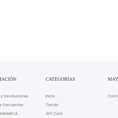
MACIÓN
CATEGORÍAS
MAY
y Devoluciones
Inicio
Cont
s Frecuentes
Tienda
INAMARCA
Gift Card